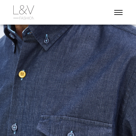
Vorige
Volgend