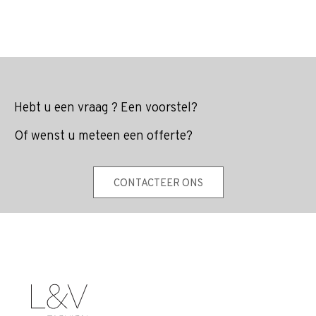
Hebt u een vraag ? Een voorstel?
Of wenst u meteen een offerte?
CONTACTEER ONS