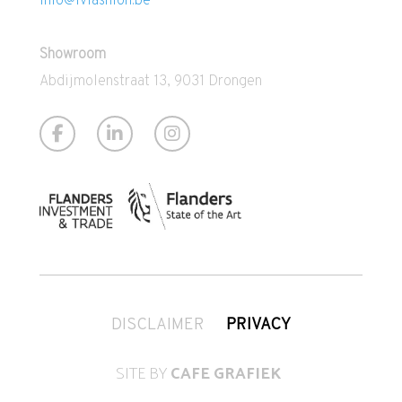
Showroom
Abdijmolenstraat 13, 9031 Drongen
DISCLAIMER
PRIVACY
SITE BY
CAFE GRAFIEK