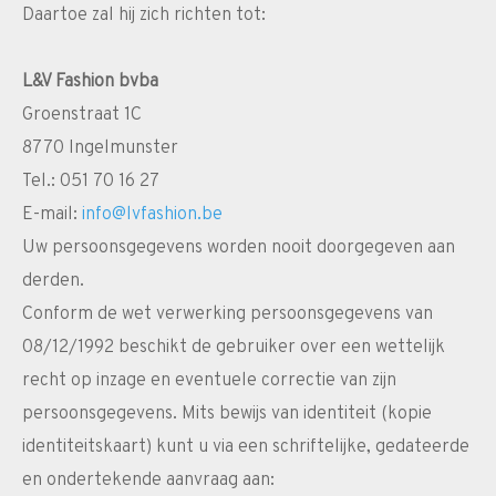
Daartoe zal hij zich richten tot:
L&V Fashion bvba
Groenstraat 1C
8770 Ingelmunster
Tel.: 051 70 16 27
E-mail:
info@lvfashion.be
Uw persoonsgegevens worden nooit doorgegeven aan
derden.
Conform de wet verwerking persoonsgegevens van
08/12/1992 beschikt de gebruiker over een wettelijk
recht op inzage en eventuele correctie van zijn
persoonsgegevens. Mits bewijs van identiteit (kopie
identiteitskaart) kunt u via een schriftelijke, gedateerde
en ondertekende aanvraag aan: