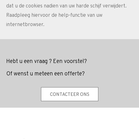
dat u de cookies nadien van uw harde schijf verwijdert.
Raadpleeg hiervoor de help-functie van uw
internetbrowser.
Hebt u een vraag ? Een voorstel?
Of wenst u meteen een offerte?
CONTACTEER ONS