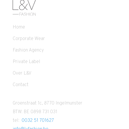
Home
Corporate Wear
Fashion Agency
Private Label
Over L&V
Contact
Groenstraat 1c, 8770 Ingelmunster
BTW: BE 0898 731 031
tel:
0032 51 701627
info@lvfashion.be