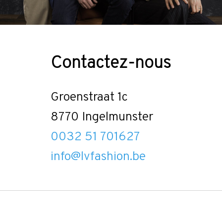
Contactez-nous
Groenstraat 1c
8770 Ingelmunster
0032 51 701627
info@lvfashion.be